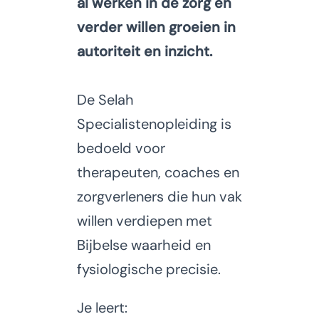
al werken in de zorg en
verder willen groeien in
autoriteit en inzicht.
De Selah
Specialistenopleiding is
bedoeld voor
therapeuten, coaches en
zorgverleners
die hun vak
willen verdiepen met
Bijbelse waarheid en
fysiologische precisie.
Je leert: