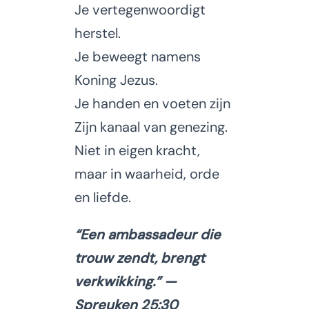
Je vertegenwoordigt
herstel.
Je beweegt namens
Koning Jezus.
Je handen en voeten zijn
Zijn kanaal van genezing.
N
iet in eigen kracht,
maar in waarheid, orde
en liefde.
“Een ambassadeur die
trouw zendt, brengt
verkwikking.”
—
Spreuken 25:30