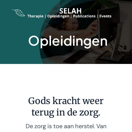
Skip
to
content
Opleidingen
Gods kracht weer
terug in de zorg.
De zorg is toe aan herstel. Van