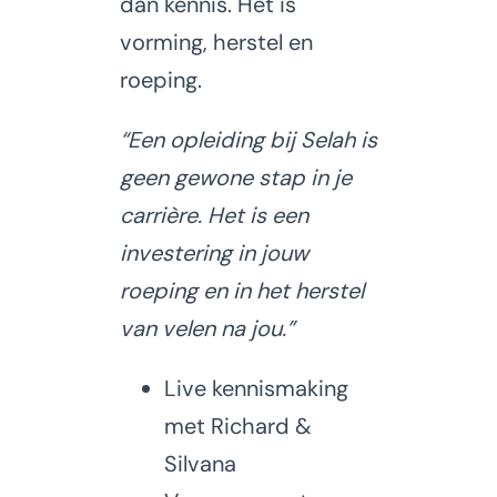
dan kennis. Het is
vorming, herstel en
roeping.
“Een opleiding bij Selah is
geen gewone stap in je
carrière.
Het is een
investering in jouw
roeping en in het herstel
van velen na jou.”
Live kennismaking
met Richard &
Silvana