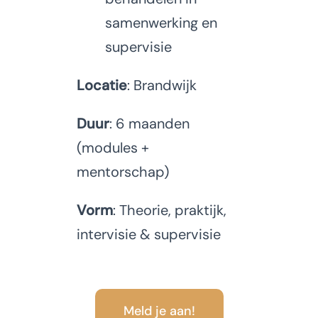
samenwerking en
supervisie
Locatie
: Brandwijk
Duur
: 6 maanden
(modules +
mentorschap)
Vorm
: Theorie, praktijk,
intervisie & supervisie
Meld je aan!