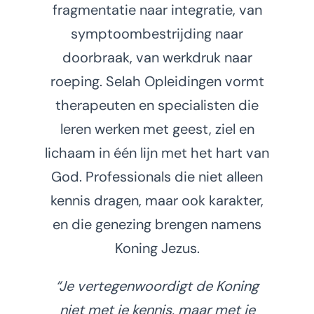
fragmentatie naar integratie, v
an
symptoombestrijding naar
doorbraak,
van werkdruk naar
roeping.
Selah Opleidingen vormt
therapeuten en specialisten
die
leren werken met geest, ziel en
lichaam in één lijn met het hart van
God.
Professionals die niet alleen
kennis dragen, maar ook karakter,
en die genezing brengen namens
Koning Jezus.
“Je vertegenwoordigt de Koning
niet met je kennis,
maar met je