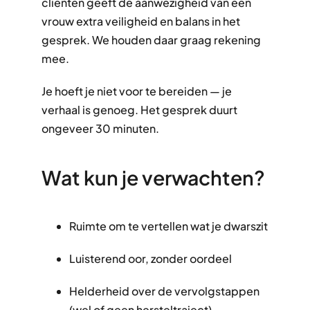
cliënten geeft de aanwezigheid van een
vrouw extra veiligheid en balans in het
gesprek. We houden daar graag rekening
mee.
Je hoeft je niet voor te bereiden — je
verhaal is genoeg. Het gesprek duurt
ongeveer 30 minuten.
Wat kun je verwachten?
Ruimte om te vertellen wat je dwarszit
Luisterend oor, zonder oordeel
Helderheid over de vervolgstappen
(wel of geen hersteltraject)