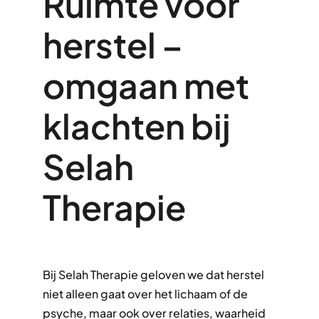
Ruimte voor
herstel –
omgaan met
klachten bij
Selah
Therapie
Bij Selah Therapie geloven we dat herstel
niet alleen gaat over het lichaam of de
psyche, maar ook over relaties, waarheid