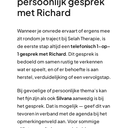
persoonlijk gesprek
met Richard
Wanneer je onvrede ervaart of ergens mee
zit rondom je traject bij Selah Therapie, is
de eerste stap altijd een
telefonisch 1-op-
1 gesprek met Richard
. Dit gesprek is
bedoeld om samen rustig te verkennen
wat er speelt, en of er behoefte is aan
herstel, verduidelijking of een vervolgstap.
Bij gevoelige of persoonlijke thema’s kan
het fijn zijn als ook
Silvana
aanwezig is bij
het gesprek. Dat is mogelijk — geef dit van
tevoren in verband met de agenda bij het
opmerkingenveld aan. Voor sommige